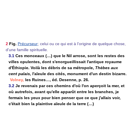
2
Fig.
Précurseur
; celui ou ce qui est à l'origine de quelque chose,
d'une famille spirituelle.
3.1
Ces monceaux (…) que le Nil arrose, sont les restes des
villes opulentes, dont s'enorgueillissait l'antique royaume
d'Éthiopie. Voilà les débris de sa métropole,
Thèbes aux
cent palais,
l'aïeule des cités, monument d'un destin bizarre.
Volney,
les Ruines…, éd. Desenne, p. 26.
3.2
Je revenais par ces chemins d'où l'on aperçoit la mer, et
où autrefois, avant qu'elle apparût entre les branches, je
fermais les yeux pour bien penser que ce que j'allais voir,
c'était bien la plaintive aïeule de la terre (…)