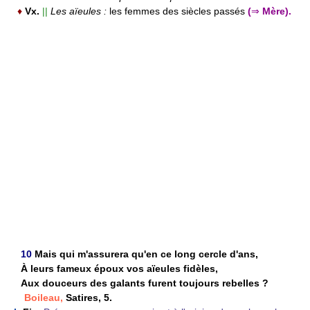
♦
Vx.
||
Les aïeules :
les femmes des siècles passés
(
⇒
Mère).
10
Mais qui m'assurera qu'en ce long cercle d'ans,
À leurs fameux époux vos aïeules fidèles,
Aux douceurs des galants furent toujours rebelles ?
Boileau,
Satires, 5.