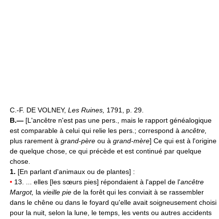
C.-F. DE VOLNEY,
Les Ruines,
1791, p. 29.
B.—
[L'ancêtre n'est pas une pers., mais le rapport généalogique
est comparable à celui qui relie les pers.; correspond à
ancêtre,
plus rarement à
grand-père
ou à
grand-mère
] Ce qui est à l'origine
de quelque chose, ce qui précède et est continué par quelque
chose.
1.
[En parlant d'animaux ou de plantes] :
•
13. ... elles [les sœurs pies] répondaient à l'appel de l'
ancêtre
Margot,
la
vieille pie
de la forêt qui les conviait à se rassembler
dans le chêne ou dans le foyard qu'elle avait soigneusement choisi
pour la nuit, selon la lune, le temps, les vents ou autres accidents