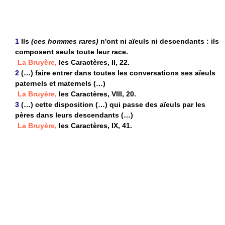
1
Ils
(ces hommes rares)
n'ont ni aïeuls ni descendants : ils
composent seuls toute leur race.
La Bruyère,
les Caractères, II, 22.
2
(…) faire entrer dans toutes les conversations ses aïeuls
paternels et maternels (…)
La Bruyère,
les Caractères, VIII, 20.
3
(…) cette disposition (…) qui passe des aïeuls par les
pères dans leurs descendants (…)
La Bruyère,
les Caractères, IX, 41.