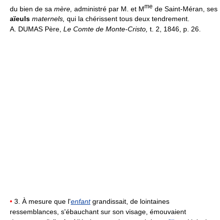
me
du bien de sa
mère,
administré par M. et M
de Saint-Méran, ses
aïeuls
maternels,
qui la chérissent tous deux tendrement.
A. DUMAS Père,
Le Comte de Monte-Cristo,
t. 2, 1846, p. 26.
•
3. À mesure que l'
enfant
grandissait, de lointaines
ressemblances, s'ébauchant sur son visage, émouvaient