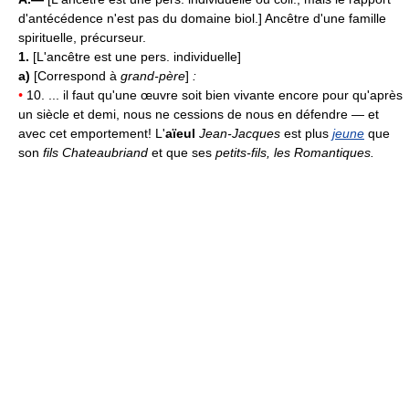
d'antécédence n'est pas du domaine biol.] Ancêtre d'une famille
spirituelle, précurseur.
1.
[L'ancêtre est une pers. individuelle]
a)
[Correspond à
grand-père
]
:
•
10. ... il faut qu'une œuvre soit bien vivante encore pour qu'après
un siècle et demi, nous ne cessions de nous en défendre — et
avec cet emportement! L'
aïeul
Jean-Jacques
est plus
jeune
que
son
fils Chateaubriand
et que ses
petits-fils, les Romantiques.