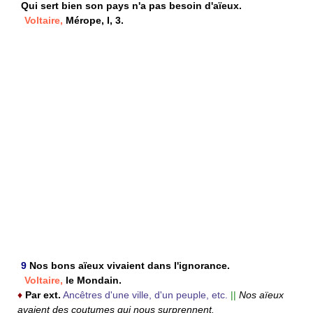
Qui sert bien son pays n'a pas besoin d'aïeux.
Voltaire,
Mérope, I, 3.
9
Nos bons aïeux vivaient dans l'ignorance.
Voltaire,
le Mondain.
♦
Par ext.
Ancêtres d'une ville, d'un peuple, etc.
||
Nos aïeux
avaient des coutumes qui nous surprennent.