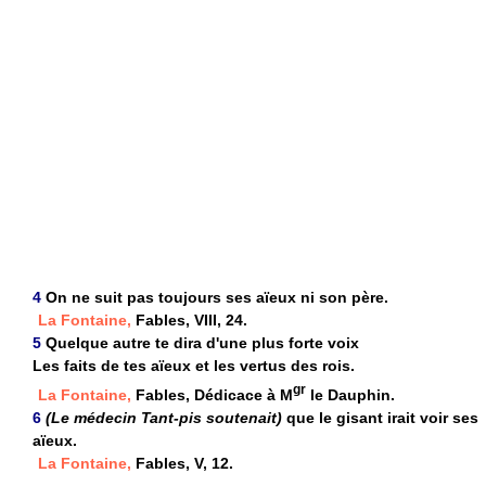
4
On ne suit pas toujours ses aïeux ni son père.
La Fontaine,
Fables, VIII, 24.
5
Quelque autre te dira d'une plus forte voix
Les faits de tes aïeux et les vertus des rois.
gr
La Fontaine,
Fables, Dédicace à M
le Dauphin.
6
(Le médecin Tant-pis soutenait)
que le gisant irait voir ses
aïeux.
La Fontaine,
Fables, V, 12.