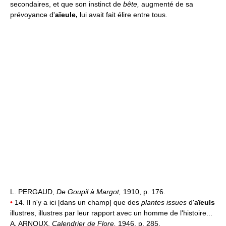
secondaires, et que son instinct de
bête,
augmenté de sa
prévoyance d'
aïeule,
lui avait fait élire entre tous.
L. PERGAUD,
De Goupil à Margot,
1910, p. 176.
•
14. Il n'y a ici [dans un champ] que des
plantes issues
d'
aïeuls
illustres, illustres par leur rapport avec un homme de l'histoire...
A. ARNOUX,
Calendrier de Flore,
1946, p. 285.