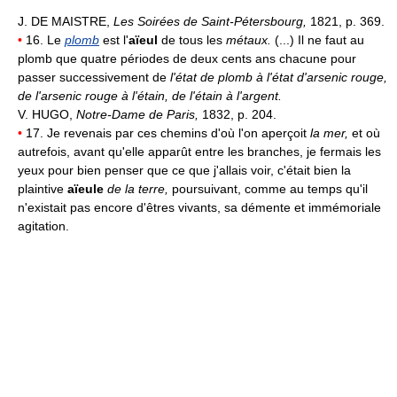
J. DE MAISTRE,
Les Soirées de Saint-Pétersbourg,
1821, p. 369.
•
16. Le
plomb
est l'
aïeul
de tous les
métaux.
(...) Il ne faut au
plomb que quatre périodes de deux cents ans chacune pour
passer successivement de
l'état de plomb à l'état d'arsenic rouge,
de l'arsenic rouge à l'étain, de l'étain à l'argent.
V. HUGO,
Notre-Dame de Paris,
1832, p. 204.
•
17. Je revenais par ces chemins d'où l'on aperçoit
la mer,
et où
autrefois, avant qu'elle apparût entre les branches, je fermais les
yeux pour bien penser que ce que j'allais voir, c'était bien la
plaintive
aïeule
de la terre,
poursuivant, comme au temps qu'il
n'existait pas encore d'êtres vivants, sa démente et immémoriale
agitation.